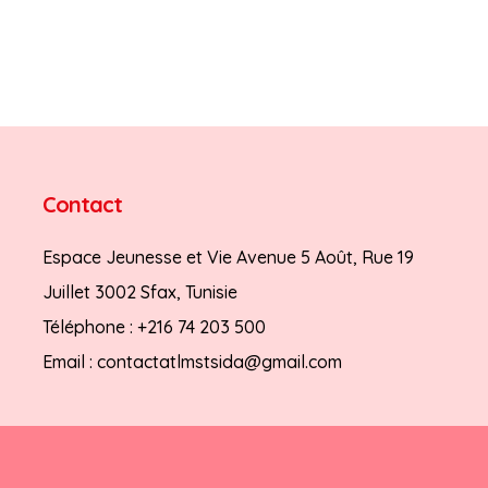
Contact
Espace Jeunesse et Vie Avenue 5 Août, Rue 19
Juillet 3002 Sfax, Tunisie
Téléphone :
+216 74 203 500
Email :
contactatlmstsida@gmail.com