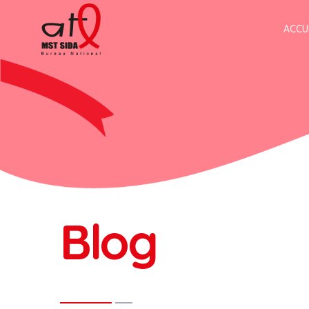
ACCU
Blog