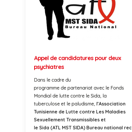
Appel de candidatures pour deux
psychiatres
Dans le cadre du
programme de partenariat avec le Fonds
Mondial de lutte contre le Sida, la
tuberculose et le paludisme,
l’
A
ssociation
Tunisienne
de
Lutte contre Les Maladies
Sexuellement Transmissibles et
le
Sida
(
ATL
MST
SIDA
)
Bureau
national
rec