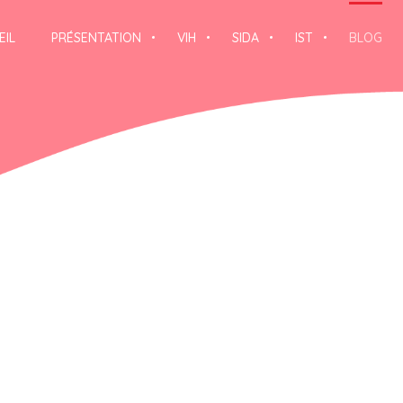
EIL
PRÉSENTATION
VIH
SIDA
IST
BLOG