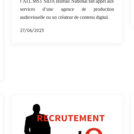
l’ATL MST SIDA Bureau National fait appel aux
services d’une agence de production
audiovisuelle ou un créateur de contenu digital.
27/06/2023