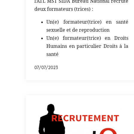
l’ATL MST SIDA Bureau National recrute
deux formateurs (trices) :
Un(e) formateur(trice) en santé
sexuelle et de reproduction
Un(e) formateur(trice) en Droits
Humains en particulier Droits à la
santé
07/07/2023