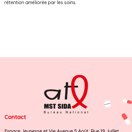
rétention améliorée par les soins.
Contact
Espace Jeunesse et Vie Avenue 5 Août, Rue 19 Juillet